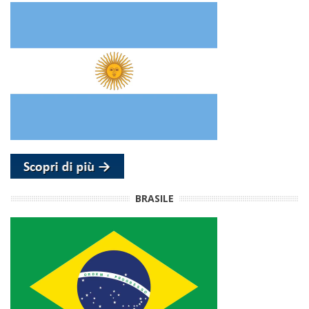
BRASILE