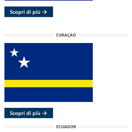
CURAÇAO
ECUADOR