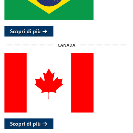
CANADA